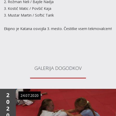
2. Rožman Neli / Bajde Nadja
3. Kostič Matic / Povšič Kaja
3. Mustar Martin / Softić Tarik
Ekipno je Katana osvojila 3. mesto. Čestitke vsem tekmovalcem!
GALERIJA DOGODKOV
2
24.07.2020
0
2
0