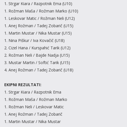
1. Strgar Kiara / Razpotnik Ema (U10)
1. Rožman Maša / Rožman Marko (U10)
1. Leskovar Matic / Rožman Neli (U12)
1. Anej Rožman / Tadej Zobarič (U15)
1. Martin Mustar / Nika Mustar (U15)
1. Nina Piškur / Iva Kovačič (U18)
2. Cizel Hana / Kurspahić Tarik (U12)
2. Rožman Neli / Bajde Nadja (U15)
3. Mustar Martin / Softić Tarik (U15)
4. Anej Rožman / Tadej Zobarič (U18)
EKIPNI REZULTATI:
1. Strgar Kiara / Razpotnik Ema
1. Rožman Maša / Rožman Marko
1. Rožman Neli / Leskovar Matic
1. Anej Rožman / Tadej Zobarič
1. Martin Mustar / Nika Mustar