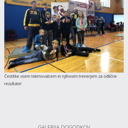
Čestitke vsem tekmovalcem in njihovim trenerjem za odlične
rezultate!
GALERIJA DOGODKOV