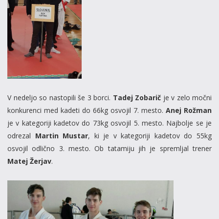
V nedeljo so nastopili še 3 borci.
Tadej Zobarič
je v zelo močni
konkurenci med kadeti do 66kg osvojil 7. mesto.
Anej Rožman
je v kategoriji kadetov do 73kg osvojil 5. mesto. Najbolje se je
odrezal
Martin Mustar
, ki je v kategoriji kadetov do 55kg
osvojil odlično 3. mesto. Ob tatamiju jih je spremljal trener
Matej Žerjav
.