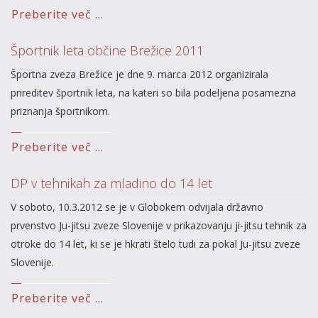
Preberite več ...
Športnik leta občine Brežice 2011
Športna zveza Brežice je dne 9. marca 2012 organizirala
prireditev športnik leta, na kateri so bila podeljena posamezna
priznanja športnikom.
Preberite več ...
DP v tehnikah za mladino do 14 let
V soboto, 10.3.2012 se je v Globokem odvijala državno
prvenstvo Ju-jitsu zveze Slovenije v prikazovanju ji-jitsu tehnik za
otroke do 14 let, ki se je hkrati štelo tudi za pokal Ju-jitsu zveze
Slovenije.
Preberite več ...