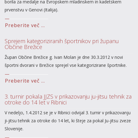
borila za medalje na Evropskem mladinskem in kadetskem
prvenstvu v Genovi (Italija).
Preberite več ...
Sprejem kategoriziranih športnikov pri županu
Občine Brežice
Župan Občine Brežice g. Ivan Molan je dne 30.3.2012 v novi
športni dvorani v Brežice sprejel vse kategorizirane športnike.
Preberite več ...
3. turnir pokala JJZS v prikazovanju ju-jitsu tehnik za
otroke do 14 let v Ribnici
V nedeljo, 1.4.2012 se je v Ribnici odvijal 3. turnir v prikazovanju
ji-jitsu tehnik za otroke do 14 let, ki šteje za pokal Ju-jitsu zveze
Slovenije.